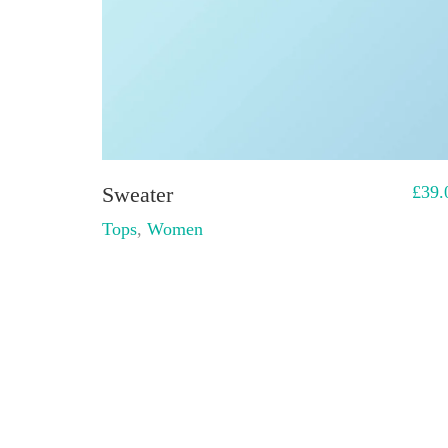
Sweater
£
39.
Tops
,
Women