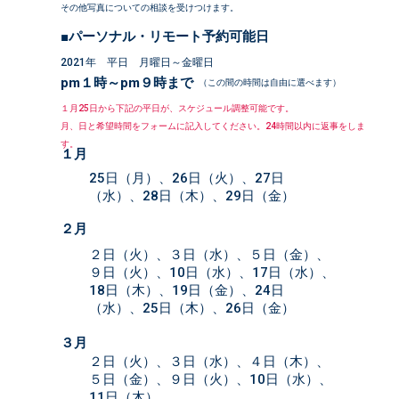
その他写真についての相談を受けつけます。
■パーソナル・リモート予約可能日
2021年 平日 月曜日～金曜日
pm１時～pm９時まで
（この間の時間は自由に選べます）
１月25日から下記の平日が、スケジュール調整可能です。
月、日と希望時間をフォームに記入してください。24時間以内に返事をしま
す。
１月
25日（月）、26日（火）、27日
（水）、28日（木）、29日（金）
２月
２日（火）、３日（水）、５日（金）、
９日（火）、10日（水）、17日（水）、
18日（木）、19日（金）、24日
（水）、25日（木）、26日（金）
３月
２日（火）、３日（水）、４日（木）、
５日（金）、９日（火）、10日（水）、
11日（木）