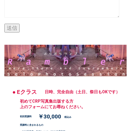
● Eクラス
日時、完全自由（土日、祭日もOKです）
初めてCRP写真集出版する方
上のフォームにてお尋ねください。
￥30,000
初回受講料
税込み
受講料に含まれるもの