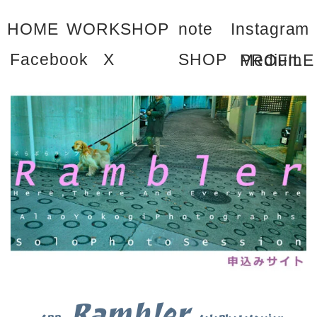
HOME
WORKSHOP
note
Instagram
Facebook
X
SHOP
PROFILE
Medium
Rambler