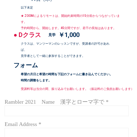
以下未定
★ ZOOMによるリモートは、開始約束時間の15分前からつながっていま
す。
予約時間から、開始します。45分間ですが、若干の長短はあります。
● Dクラス
￥1,000
見学
クラスは、マンツーマンのレッスンですが、受講者の許可があれ
ば、
見学者として一緒に参加することができます。
フォーム
希望の月日と希望の時間を下記のフォームに書き込んでください。
時間の調整をします。
受講料等は当分の間、振り込みでお願いします。（振込料のご負担お願いします）
Rambler 2021 Name 漢字とローマ字で *
Email Address *