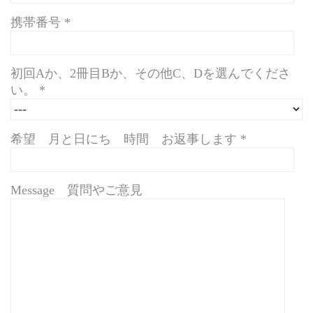
携帯番号 *
初回Aか、2冊目Bか、その他C、Dを選んでくださ
い。 *
希望 月と日にち 時間 お返事します *
Message 質問やご意見