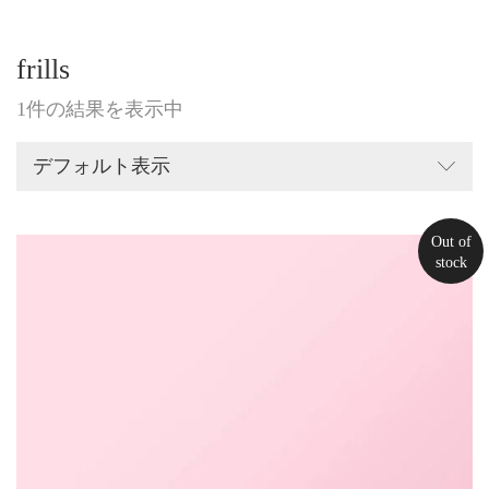
frills
1件の結果を表示中
デフォルト表示
Out of
stock